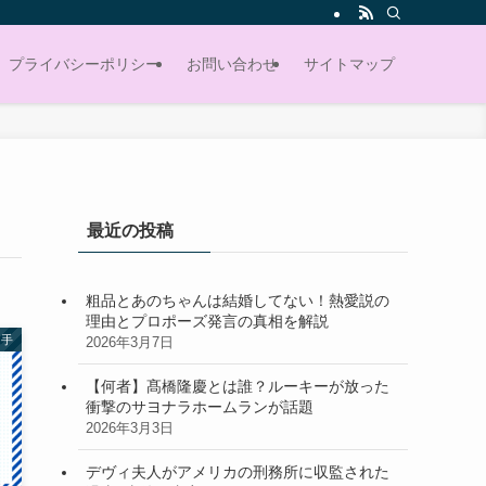
プライバシーポリシー
お問い合わせ
サイトマップ
最近の投稿
粗品とあのちゃんは結婚してない！熱愛説の
理由とプロポーズ発言の真相を解説
選手
2026年3月7日
【何者】髙橋隆慶とは誰？ルーキーが放った
衝撃のサヨナラホームランが話題
2026年3月3日
デヴィ夫人がアメリカの刑務所に収監された