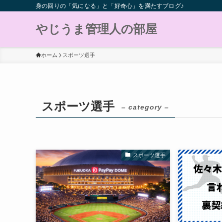
身の回りの「気になる」と「好奇心」を満たすブログ♪
やじうま管理人の部屋
ホーム
スポーツ選手
スポーツ選手
– category –
スポーツ選手