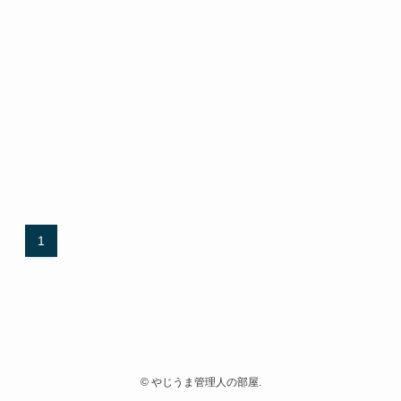
1
©
やじうま管理人の部屋.