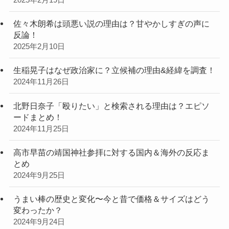
2025年2月19日
佐々木朗希は頭悪い説の理由は？甘やかしすぎの声に
反論！
2025年2月10日
生稲晃子はなぜ政治家に？立候補の理由&経緯を調査！
2024年11月26日
北野日奈子「殴りたい」と検索される理由は？エピソ
ードまとめ！
2024年11月25日
高市早苗の靖国神社参拝に対する国内＆海外の反応ま
とめ
2024年9月25日
うまい棒の歴史と変化〜今と昔で価格＆サイズはどう
変わったか？
2024年9月24日