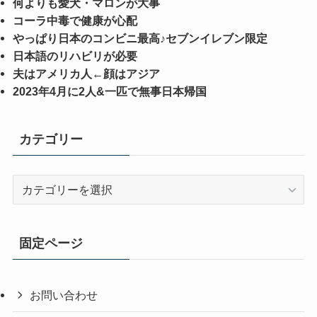
何よりも愛犬・マロンが大事
コーラ中毒で健康が心配
やっぱり日本のコンビニ最高♪セブンイレブン限定
日本語のリハビリが必要
夫はアメリカ人←顔はアジア
2023年4月に2人&一匹で無事日本帰国
カテゴリー
カ
テ
ゴ
リ
固定ページ
ー
お問い合わせ