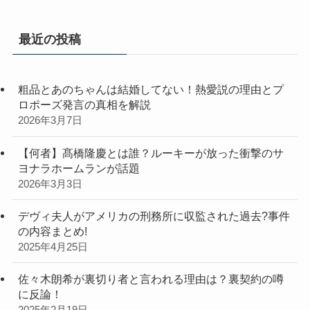
最近の投稿
粗品とあのちゃんは結婚してない！熱愛説の理由とプ
ロポーズ発言の真相を解説
2026年3月7日
【何者】髙橋隆慶とは誰？ルーキーが放った衝撃のサ
ヨナラホームランが話題
2026年3月3日
デヴィ夫人がアメリカの刑務所に収監された過去?事件
の内容まとめ!
2025年4月25日
佐々木朗希が裏切り者と言われる理由は？裏契約の噂
に反論！